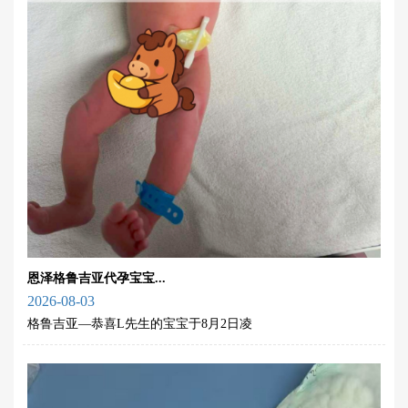
恩泽格鲁吉亚代孕宝宝...
2026-08-03
格鲁吉亚—恭喜L先生的宝宝于8月2日凌