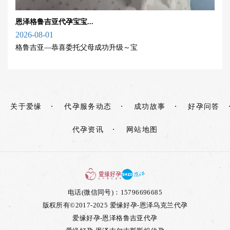
恩泽格鲁吉亚代孕宝宝...
2026-08-01
格鲁吉亚—恭喜委托父母成功升级～宝
关于爱缘
代孕服务动态
成功故事
好孕问答
代孕资讯
网站地图
电话(微信同号)：15796696685
版权所有©2017-2025 爱缘好孕-恩泽乌克兰代孕
爱缘好孕-恩泽格鲁吉亚代孕