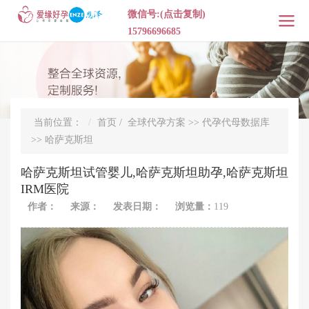
微信号:(点击复制)
15796696685
当前位置：
首页
/
全球代孕方案
>>
代孕代母数据库
>>
哈萨克斯坦
哈萨克斯坦试管婴儿,哈萨克斯坦助孕,哈萨克斯坦
IRM医院
作者：
来源：
发表日期：
浏览量：
119