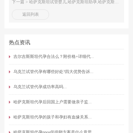
下一篇 >
哈萨克斯坦试管婴儿,哈萨克斯坦助孕,哈萨克斯坦IRM医院
返回列表
热点资讯
吉尔吉斯斯坦代孕合法么？附价格+详细代...
乌克兰试管代孕有哪些好处?四大优势告诉...
乌克兰试管代孕成功率高吗...
哈萨克斯坦代孕后回国上户需要做亲子监...
哈萨克斯坦代孕的孩子和孕妇有血缘关系...
哈萨克斯坦代孕ppos促排卵方案是什么意思...