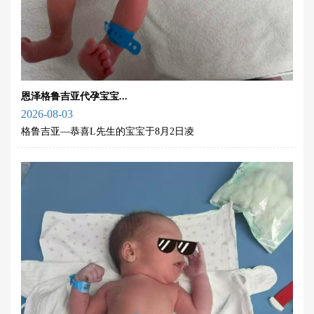
恩泽格鲁吉亚代孕宝宝...
2026-08-03
格鲁吉亚—恭喜L先生的宝宝于8月2日凌