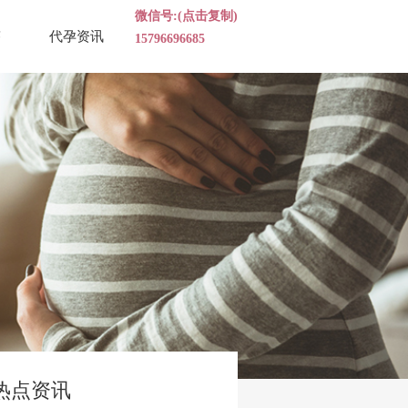
微信号:(点击复制)
答
代孕资讯
15796696685
热点资讯