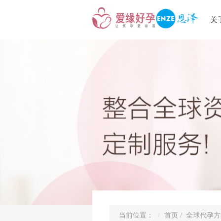
关
当前位置：
首页
/
全球代孕方