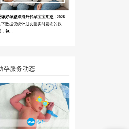
爱缘好孕恩泽海外代孕宝宝汇总 | 2026年6月...
以下数据仅统计朋友圈实时发布的数
，包...
助孕服务动态