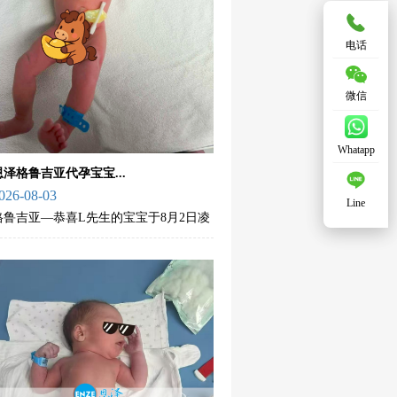
电话
微信
Whatapp
恩泽格鲁吉亚代孕宝宝...
026-08-03
Line
格鲁吉亚—恭喜L先生的宝宝于8月2日凌