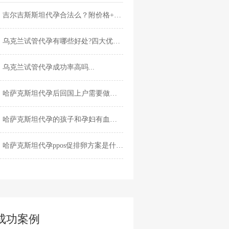
吉尔吉斯斯坦代孕合法么？附价格+详细代...
乌克兰试管代孕有哪些好处?四大优势告诉...
乌克兰试管代孕成功率高吗...
哈萨克斯坦代孕后回国上户需要做亲子监...
哈萨克斯坦代孕的孩子和孕妇有血缘关系...
哈萨克斯坦代孕ppos促排卵方案是什么意思...
成功案例