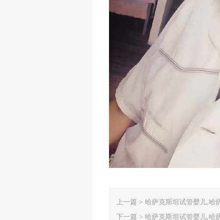
上一篇 >
哈萨克斯坦试管婴儿,哈萨
下一篇 >
哈萨克斯坦试管婴儿,哈萨