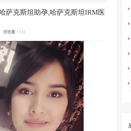
哈萨克斯坦助孕,哈萨克斯坦IRM医
浏览量：
131