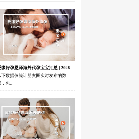
爱缘好孕恩泽海外代孕宝宝汇总 | 2026年7月...
以下数据仅统计朋友圈实时发布的数
，包...