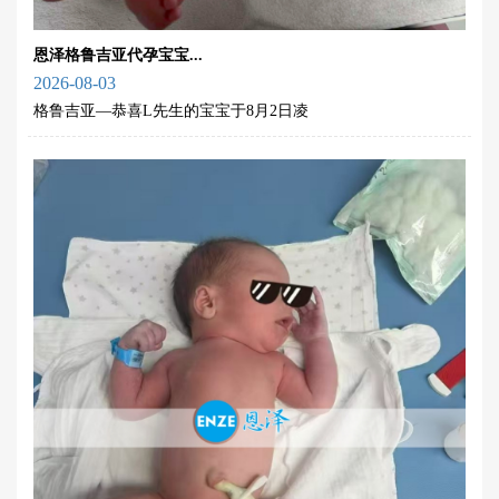
恩泽格鲁吉亚代孕宝宝...
2026-08-03
格鲁吉亚—恭喜L先生的宝宝于8月2日凌