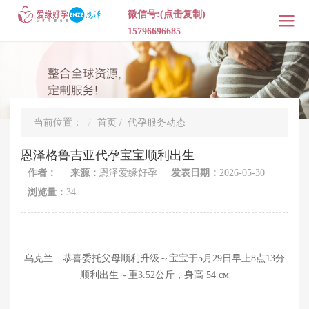
微信号:(点击复制)
15796696685
当前位置：
首页
/
代孕服务动态
恩泽格鲁吉亚代孕宝宝顺利出生
作者：
来源：
恩泽爱缘好孕
发表日期：
2026-05-30
浏览量：
34
乌克兰—恭喜委托父母顺利升级～宝宝于5月29日早上8点13分
顺利出生～重3.52公斤，身高 54 см