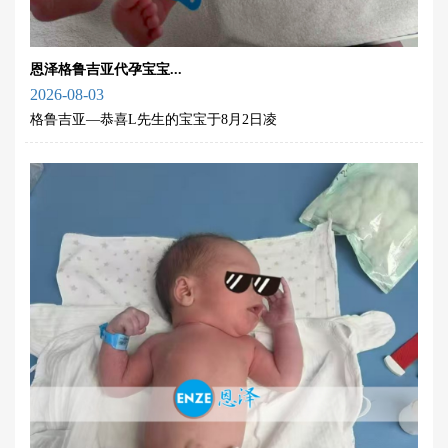
恩泽格鲁吉亚代孕宝宝...
2026-08-03
格鲁吉亚—恭喜L先生的宝宝于8月2日凌