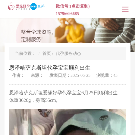
微信号:(点击复制)
15796696685
当前位置：
首页
/
代孕服务动态
恩泽哈萨克斯坦代孕宝宝顺利出生
作者：
来源：
发表日期：
2025-06-25
浏览量：
43
恩泽哈萨克斯坦爱缘好孕代孕宝宝6月25日顺利出生，
体重3626g，身高55cm。