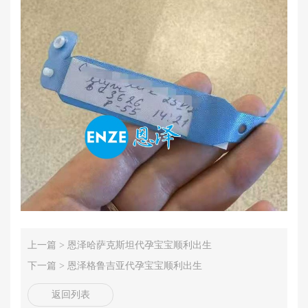
上一篇 >
恩泽哈萨克斯坦代孕宝宝顺利出生
下一篇 >
恩泽格鲁吉亚代孕宝宝顺利出生
返回列表